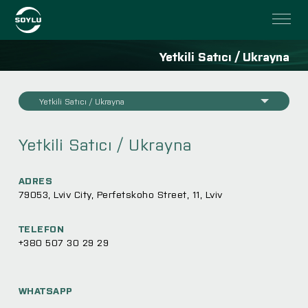
Yetkili Satıcı / Ukrayna
Yetkili Satıcı / Ukrayna
Yetkili Satıcı / Ukrayna
ADRES
79053, Lviv City, Perfetskoho Street, 11, Lviv
TELEFON
+380 507 30 29 29
WHATSAPP